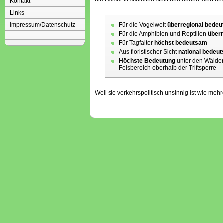
Kontakt
Links
Impressum/Datenschutz
Für die Vogelwelt
überregional bede
Für die Amphibien und Reptilien
über
Für Tagfalter
höchst bedeutsam
Aus floristischer Sicht
national bedeu
Höchste Bedeutung
unter den Wälde
Felsbereich oberhalb der Triftsperre
Weil sie verkehrspolitisch unsinnig ist wie me